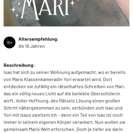
Altersempfehlung:
16+
Ab 16 Jahren
Beschreibung:
Isao hat sich zu seiner Wohnung aufgemacht, wo er bereits
von Maris Klassenkameradin Yori erwartet wird. Dort
entdecken sie zufällig ein rätselhaftes Schreiben von Mari,
das ein völlig neues Licht auf die beliebte Oberschülerin
wirft. Voller Hoffnung, des Rätsels Lösung einen großen
Schritt nähergekommen zu sein, verbünden sich Isao und
Yori mit Isaos zweitem Ich – denn ein Teil von Isao ist noch
immer in seinem eigenen Körper verankert. Nun wollen sie
gemeinsam Maris Welt erforschen. Doch je tiefer sie darin