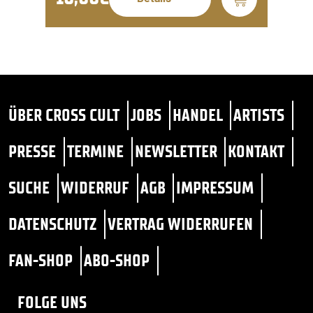
ÜBER CROSS CULT
JOBS
HANDEL
ARTISTS
PRESSE
TERMINE
NEWSLETTER
KONTAKT
SUCHE
WIDERRUF
AGB
IMPRESSUM
DATENSCHUTZ
VERTRAG WIDERRUFEN
FAN-SHOP
ABO-SHOP
FOLGE UNS