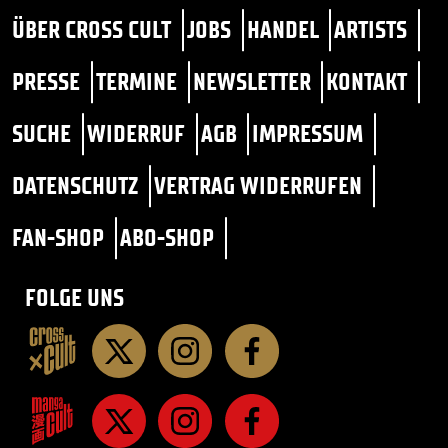
ÜBER CROSS CULT
JOBS
HANDEL
ARTISTS
PRESSE
TERMINE
NEWSLETTER
KONTAKT
SUCHE
WIDERRUF
AGB
IMPRESSUM
DATENSCHUTZ
VERTRAG WIDERRUFEN
FAN-SHOP
ABO-SHOP
FOLGE UNS