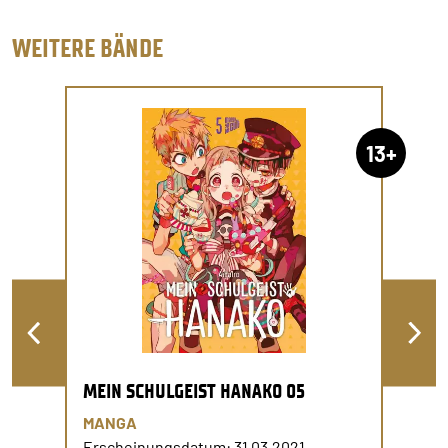
WEITERE BÄNDE
13+
MEIN SCHULGEIST HANAKO 05
MANGA
Erscheinungsdatum: 31.03.2021