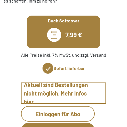
es schaffen, ihm zu helfen?
Buch Softcover
7,99 €
Alle Preise inkl. 7% MwSt. und zzgl. Versand
Sofort lieferbar
Aktuell sind Bestellungen
nicht möglich. Mehr Infos
hier
Einloggen für Abo