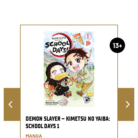
13+
DEMON SLAYER – KIMETSU NO YAIBA:
SCHOOL DAYS 1
MANGA