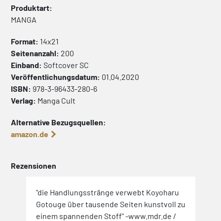
Produktart:
MANGA
Format:
14x21
Seitenanzahl:
200
Einband:
Softcover
SC
Veröffentlichungsdatum:
01.04.2020
ISBN:
978-3-96433-280-6
Verlag:
Manga Cult
Alternative Bezugsquellen:
amazon.de
Rezensionen
"die Handlungsstränge verwebt Koyoharu
Gotouge über tausende Seiten kunstvoll zu
einem spannenden Stoff" -www.mdr.de /