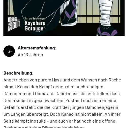
Altersempfehlung:
13+
Ab 13 Jahren
Beschreibung:
Angetrieben von purem Hass und dem Wunsch nach Rache
nimmt Kanao den Kampf gegen den hochrangigen
Dämonenmond Doma auf. Dabei muss sie feststellen, dass
Doma selbst in geschwächtem Zustand noch immer eine
Gefahr darstellt, die die Kraft der jungen Dämonenjägerin
um Längen übersteigt. Doch Kanao ist nicht allein. An ihrer
Seite kämpft Inosuke – und auch er hat noch eine offene
Rechnung mit dem Dämon zu begleichen …