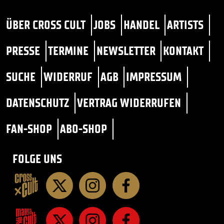
ÜBER CROSS CULT
JOBS
HANDEL
ARTISTS
PRESSE
TERMINE
NEWSLETTER
KONTAKT
SUCHE
WIDERRUF
AGB
IMPRESSUM
DATENSCHUTZ
VERTRAG WIDERRUFEN
FAN-SHOP
ABO-SHOP
FOLGE UNS