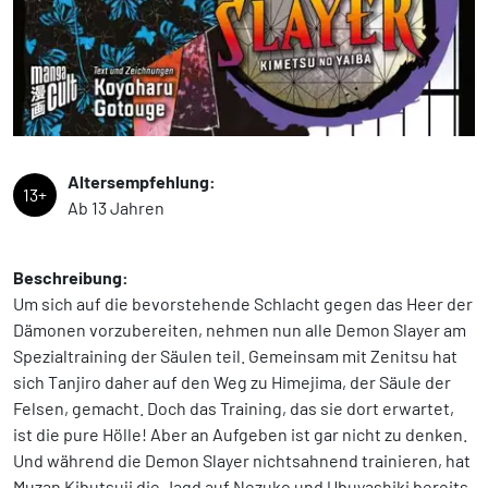
Altersempfehlung:
13+
Ab 13 Jahren
Beschreibung:
Um sich auf die bevorstehende Schlacht gegen das Heer der
Dämonen vorzubereiten, nehmen nun alle Demon Slayer am
Spezialtraining der Säulen teil. Gemeinsam mit Zenitsu hat
sich Tanjiro daher auf den Weg zu Himejima, der Säule der
Felsen, gemacht. Doch das Training, das sie dort erwartet,
ist die pure Hölle! Aber an Aufgeben ist gar nicht zu denken.
Und während die Demon Slayer nichtsahnend trainieren, hat
Muzan Kibutsuji die Jagd auf Nezuko und Ubuyashiki bereits