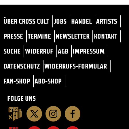
ÜBER CROSS CULT
JOBS
HANDEL
ARTISTS
PRESSE
TERMINE
NEWSLETTER
KONTAKT
SUCHE
WIDERRUF
AGB
IMPRESSUM
DATENSCHUTZ
WIDERRUFS-FORMULAR
FAN-SHOP
ABO-SHOP
FOLGE UNS