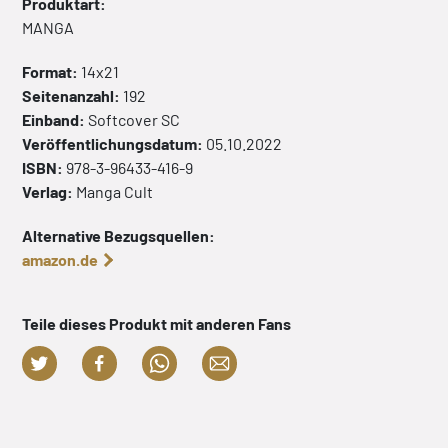
Produktart:
MANGA
Format:
14x21
Seitenanzahl:
192
Einband:
Softcover
SC
Veröffentlichungsdatum:
05.10.2022
ISBN:
978-3-96433-416-9
Verlag:
Manga Cult
Alternative Bezugsquellen:
amazon.de
Teile dieses Produkt mit anderen Fans