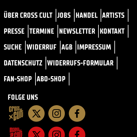
ÜBER CROSS CULT
JOBS
HANDEL
ARTISTS
PRESSE
TERMINE
NEWSLETTER
KONTAKT
SUCHE
WIDERRUF
AGB
IMPRESSUM
DATENSCHUTZ
WIDERRUFS-FORMULAR
FAN-SHOP
ABO-SHOP
FOLGE UNS