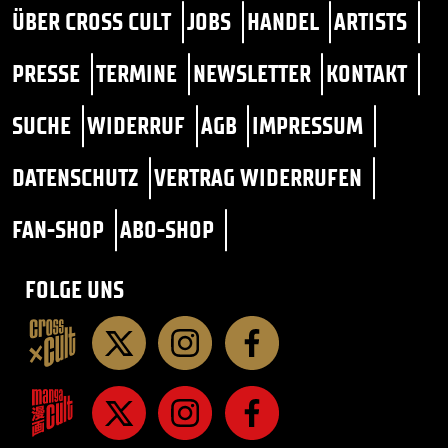
ÜBER CROSS CULT
JOBS
HANDEL
ARTISTS
PRESSE
TERMINE
NEWSLETTER
KONTAKT
SUCHE
WIDERRUF
AGB
IMPRESSUM
DATENSCHUTZ
VERTRAG WIDERRUFEN
FAN-SHOP
ABO-SHOP
FOLGE UNS