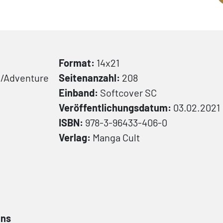
Format:
14x21
n/Adventure
Seitenanzahl:
208
Einband:
Softcover
SC
Veröffentlichungsdatum:
03.02.2021
ISBN:
978-3-96433-406-0
Verlag:
Manga Cult
ans