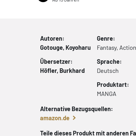
Autoren:
Genre:
Gotouge, Koyoharu
Fantasy, Actio
Übersetzer:
Sprache:
Höfler, Burkhard
Deutsch
Produktart:
MANGA
Alternative Bezugsquellen:
amazon.de
Teile dieses Produkt mit anderen F