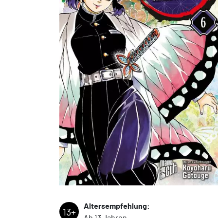
Altersempfehlung:
13+
Ab 13 Jahren