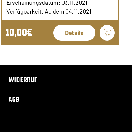
Erscheinungsdatum: 03.11.2021
Verfügbarkeit: Ab dem 04.11.2021
10,00€
Details
WIDERRUF
AGB