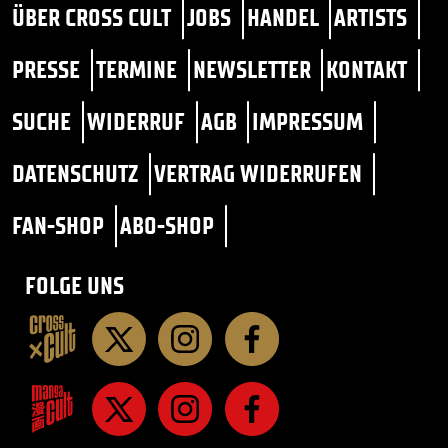
ÜBER CROSS CULT
JOBS
HANDEL
ARTISTS
PRESSE
TERMINE
NEWSLETTER
KONTAKT
SUCHE
WIDERRUF
AGB
IMPRESSUM
DATENSCHUTZ
VERTRAG WIDERRUFEN
FAN-SHOP
ABO-SHOP
FOLGE UNS