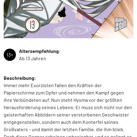
Altersempfehlung:
13+
Ab 13 Jahren
Beschreibung:
Immer mehr Exorzisten fallen den Kräften der
Papierschirme zum Opfer und nehmen den Kampf gegen
ihre Verbündeten auf. Nun steht Hyoma vor der größten
Herausforderung seines Lebens: Er muss sich nicht nur den
geisterhaften Abbildern seiner verstorbenen Geschwister
entgegenstellen, sondern auch dem Konterfei seines
Großvaters – und damit der letzten Familie, die ihm blieb.
Doch diese Gegner scheinen unbesiegbar, und so gelingt es