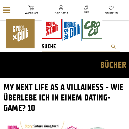
Navigation überspringen
Abo
Warenkorb
Mein Konto
Merkzettel
BÜCHER
MY NEXT LIFE AS A VILLAINESS - WIE
ÜBERLEBE ICH IN EINEM DATING-
GAME? 10