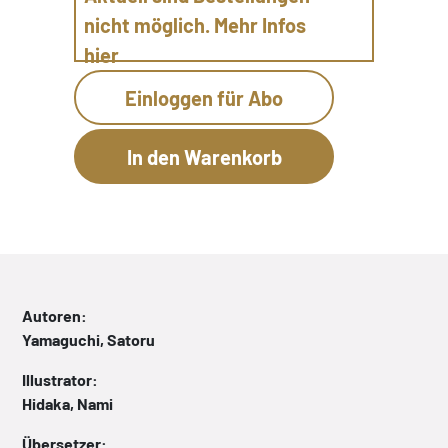
nicht möglich. Mehr Infos
hier
Einloggen für Abo
Autoren:
Yamaguchi, Satoru
Illustrator:
Hidaka, Nami
Übersetzer: