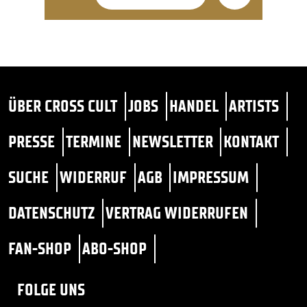
ÜBER CROSS CULT
JOBS
HANDEL
ARTISTS
PRESSE
TERMINE
NEWSLETTER
KONTAKT
SUCHE
WIDERRUF
AGB
IMPRESSUM
DATENSCHUTZ
VERTRAG WIDERRUFEN
FAN-SHOP
ABO-SHOP
FOLGE UNS