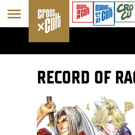
Navigation überspringen
RECORD OF RA