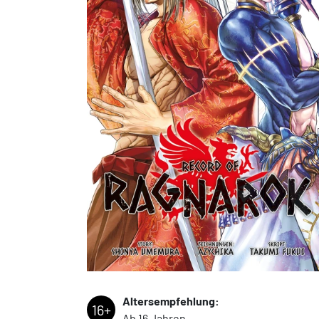
Altersempfehlung:
16+
Ab 16 Jahren