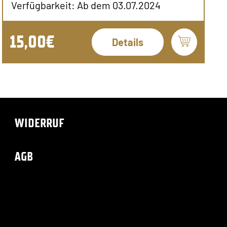
Verfügbarkeit: Ab dem 03.07.2024
15,00€
Details
WIDERRUF
AGB