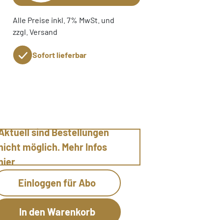
Alle Preise inkl. 7% MwSt. und
zzgl. Versand
Sofort lieferbar
Aktuell sind Bestellungen
nicht möglich. Mehr Infos
hier
Einloggen für Abo