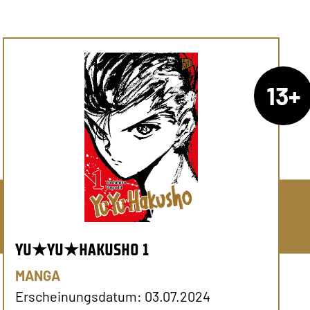
13+
YU★YU★HAKUSHO 1
MANGA
Erscheinungsdatum: 03.07.2024