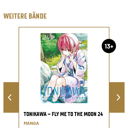
WEITERE BÄNDE
13+
TONIKAWA – FLY ME TO THE MOON 24
MANGA