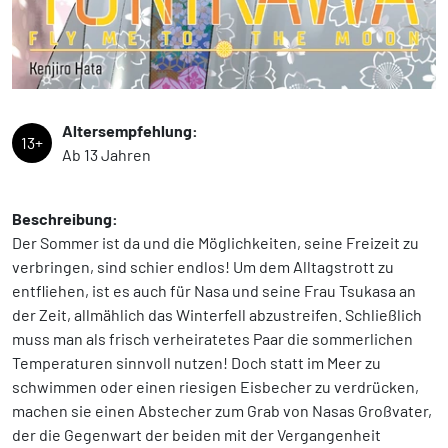
Altersempfehlung:
13+
Ab 13 Jahren
Beschreibung:
Der Sommer ist da und die Möglichkeiten, seine Freizeit zu
verbringen, sind schier endlos! Um dem Alltagstrott zu
entfliehen, ist es auch für Nasa und seine Frau Tsukasa an
der Zeit, allmählich das Winterfell abzustreifen. Schließlich
muss man als frisch verheiratetes Paar die sommerlichen
Temperaturen sinnvoll nutzen! Doch statt im Meer zu
schwimmen oder einen riesigen Eisbecher zu verdrücken,
machen sie einen Abstecher zum Grab von Nasas Großvater,
der die Gegenwart der beiden mit der Vergangenheit