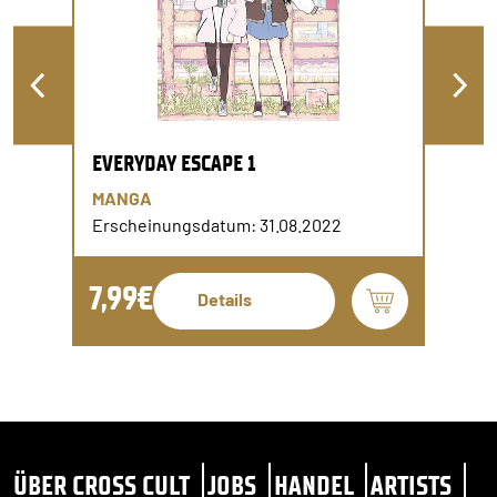
EVERYDAY ESCAPE 1
MANGA
Erscheinungsdatum: 31.08.2022
7,99€
Details
ÜBER CROSS CULT
JOBS
HANDEL
ARTISTS