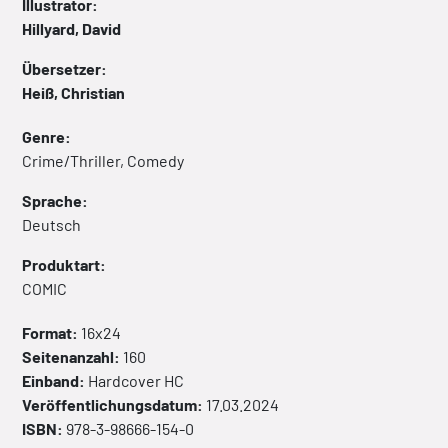
Illustrator:
Hillyard, David
Übersetzer:
Heiß, Christian
Genre:
Crime/Thriller, Comedy
Sprache:
Deutsch
Produktart:
COMIC
Format:
16x24
Seitenanzahl:
160
Einband:
Hardcover
HC
Veröffentlichungsdatum:
17.03.2024
ISBN:
978-3-98666-154-0