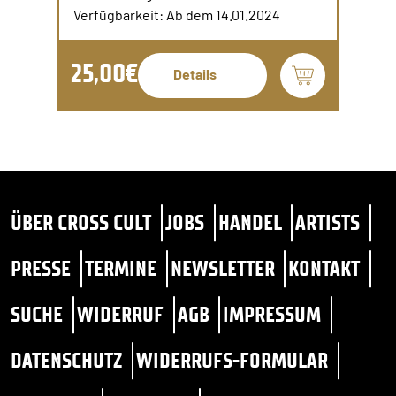
Verfügbarkeit: Ab dem 14.01.2024
25,00€
Details
ÜBER CROSS CULT
JOBS
HANDEL
ARTISTS
PRESSE
TERMINE
NEWSLETTER
KONTAKT
SUCHE
WIDERRUF
AGB
IMPRESSUM
DATENSCHUTZ
WIDERRUFS-FORMULAR