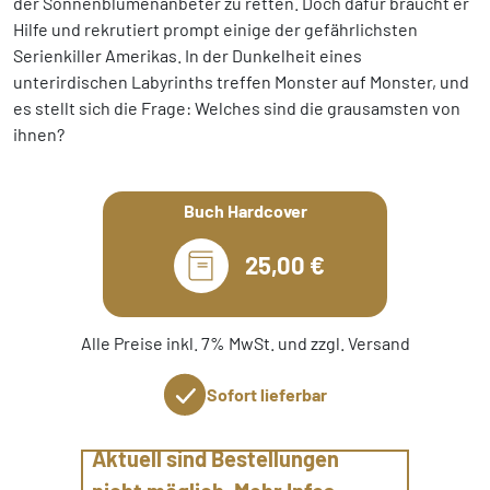
der Sonnenblumenanbeter zu retten. Doch dafür braucht er
Hilfe und rekrutiert prompt einige der gefährlichsten
Serienkiller Amerikas. In der Dunkelheit eines
unterirdischen Labyrinths treffen Monster auf Monster, und
es stellt sich die Frage: Welches sind die grausamsten von
ihnen?
Buch Hardcover
25,00 €
Alle Preise inkl. 7% MwSt. und zzgl. Versand
Sofort lieferbar
Aktuell sind Bestellungen