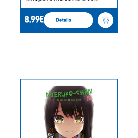
8,99€
Details