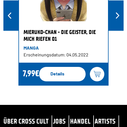
MIERUKO-CHAN - DIE GEISTER, DIE
MICH RIEFEN 01
MANGA
Erscheinungsdatum: 04.05.2022
7,99€
Details
ÜBER CROSS CULT
JOBS
HANDEL
ARTISTS