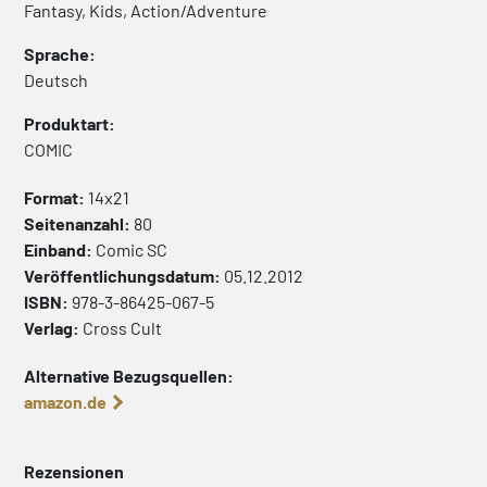
Fantasy, Kids, Action/Adventure
Sprache:
Deutsch
Produktart:
COMIC
Format:
14x21
Seitenanzahl:
80
Einband:
Comic
SC
Veröffentlichungsdatum:
05.12.2012
ISBN:
978-3-86425-067-5
Verlag:
Cross Cult
Alternative Bezugsquellen:
amazon.de
Rezensionen