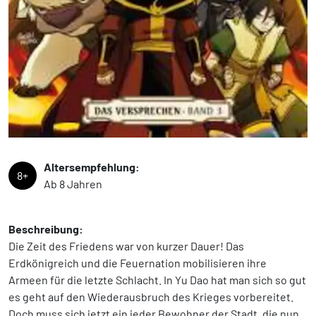
Altersempfehlung:
8+
Ab 8 Jahren
Beschreibung:
Die Zeit des Friedens war von kurzer Dauer! Das
Erdkönigreich und die Feuernation mobilisieren ihre
Armeen für die letzte Schlacht. In Yu Dao hat man sich so gut
es geht auf den Wiederausbruch des Krieges vorbereitet.
Doch muss sich jetzt ein jeder Bewohner der Stadt, die nun