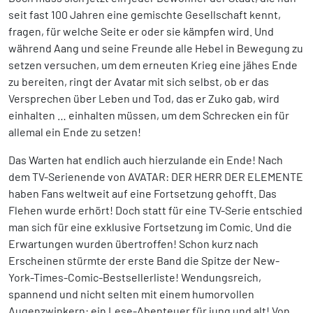
seit fast 100 Jahren eine gemischte Gesellschaft kennt,
fragen, für welche Seite er oder sie kämpfen wird. Und
während Aang und seine Freunde alle Hebel in Bewegung zu
setzen versuchen, um dem erneuten Krieg eine jähes Ende
zu bereiten, ringt der Avatar mit sich selbst, ob er das
Versprechen über Leben und Tod, das er Zuko gab, wird
einhalten … einhalten müssen, um dem Schrecken ein für
allemal ein Ende zu setzen!
Das Warten hat endlich auch hierzulande ein Ende! Nach
dem TV-Serienende von AVATAR: DER HERR DER ELEMENTE
haben Fans weltweit auf eine Fortsetzung gehofft. Das
Flehen wurde erhört! Doch statt für eine TV-Serie entschied
man sich für eine exklusive Fortsetzung im Comic. Und die
Erwartungen wurden übertroffen! Schon kurz nach
Erscheinen stürmte der erste Band die Spitze der New-
York-Times-Comic-Bestsellerliste! Wendungsreich,
spannend und nicht selten mit einem humorvollen
Augenzwinkern: ein Lese-Abenteuer für jung und alt! Von