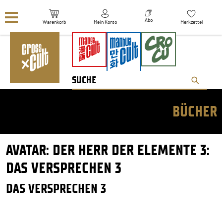
Navigation überspringen
Abo
Warenkorb
Mein Konto
Merkzettel
BÜCHER
AVATAR: DER HERR DER ELEMENTE 3:
DAS VERSPRECHEN 3
DAS VERSPRECHEN 3