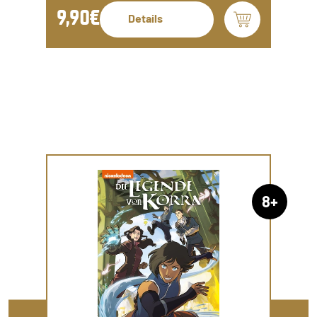
9,90€
Details
8+