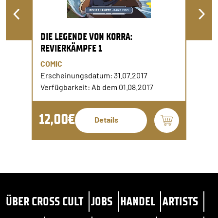
DIE LEGENDE VON KORRA:
REVIERKÄMPFE 1
COMIC
Erscheinungsdatum: 31.07.2017
Verfügbarkeit: Ab dem 01.08.2017
12,00€
Details
ÜBER CROSS CULT
JOBS
HANDEL
ARTISTS