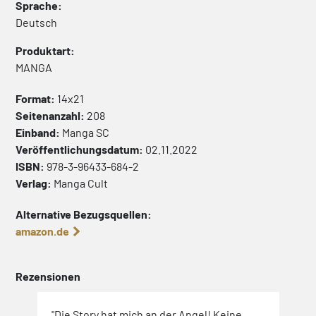
Sprache:
Deutsch
Produktart:
MANGA
Format:
14x21
Seitenanzahl:
208
Einband:
Manga
SC
Veröffentlichungsdatum:
02.11.2022
ISBN:
978-3-96433-684-2
Verlag:
Manga Cult
Alternative Bezugsquellen:
amazon.de
Rezensionen
"Die Story hat mich an der Angel! Keine