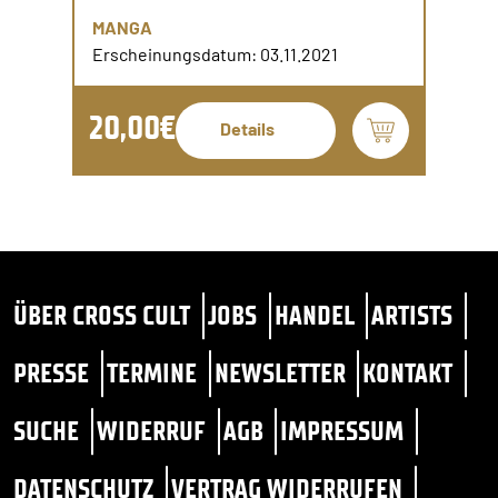
MANGA
Erscheinungsdatum: 03.11.2021
20,00€
Details
ÜBER CROSS CULT
JOBS
HANDEL
ARTISTS
PRESSE
TERMINE
NEWSLETTER
KONTAKT
SUCHE
WIDERRUF
AGB
IMPRESSUM
DATENSCHUTZ
VERTRAG WIDERRUFEN