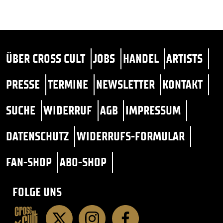
ÜBER CROSS CULT
JOBS
HANDEL
ARTISTS
PRESSE
TERMINE
NEWSLETTER
KONTAKT
SUCHE
WIDERRUF
AGB
IMPRESSUM
DATENSCHUTZ
WIDERRUFS-FORMULAR
FAN-SHOP
ABO-SHOP
FOLGE UNS