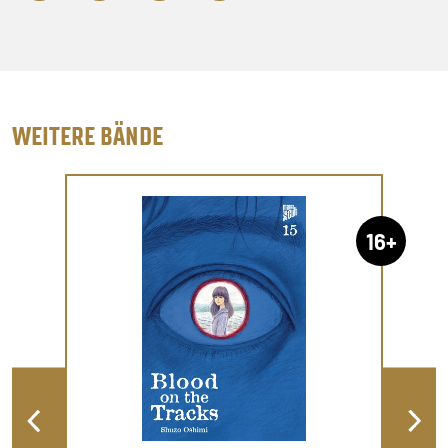
WEITERE BÄNDE
16+