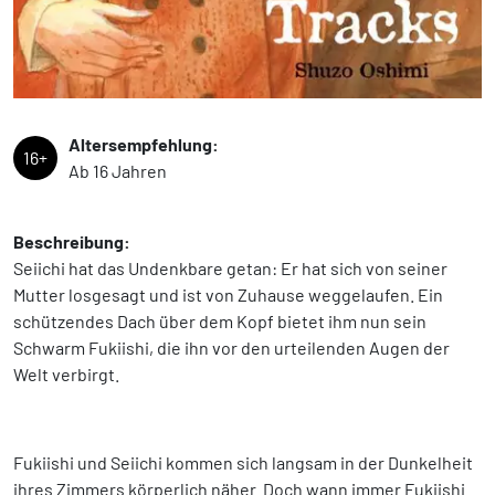
Altersempfehlung:
16+
Ab 16 Jahren
Beschreibung:
Seiichi hat das Undenkbare getan: Er hat sich von seiner
Mutter losgesagt und ist von Zuhause weggelaufen. Ein
schützendes Dach über dem Kopf bietet ihm nun sein
Schwarm Fukiishi, die ihn vor den urteilenden Augen der
Welt verbirgt.
Fukiishi und Seiichi kommen sich langsam in der Dunkelheit
ihres Zimmers körperlich näher. Doch wann immer Fukiishi