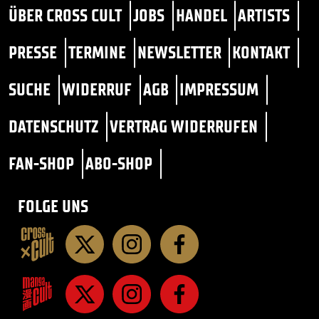
ÜBER CROSS CULT
JOBS
HANDEL
ARTISTS
PRESSE
TERMINE
NEWSLETTER
KONTAKT
SUCHE
WIDERRUF
AGB
IMPRESSUM
DATENSCHUTZ
VERTRAG WIDERRUFEN
FAN-SHOP
ABO-SHOP
FOLGE UNS