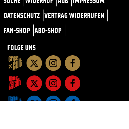
SUCHE
WIDERRUF
AGB
IMPRESSUM
DATENSCHUTZ
VERTRAG WIDERRUFEN
FAN-SHOP
ABO-SHOP
FOLGE UNS
STAR TREK
SF / FANTASY
ROMANE
ROMANE