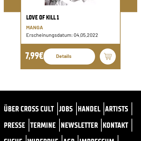
LOVE OF KILL 1
MANGA
Erscheinungsdatum: 04.05.2022
7,99€
Details
ÜBER CROSS CULT
JOBS
HANDEL
ARTISTS
PRESSE
TERMINE
NEWSLETTER
KONTAKT