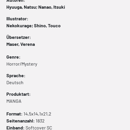
Hyuuga, Natsu; Nanao, Itsuki
Illustrator:
Nekokurage; Shino, Touco
Übersetzer:
Maser, Verena
Genre:
Horror/Mystery
Sprache:
Deutsch
Produktart:
MANGA
Format:
14,5x14,1x21,2
Seitenanzahl:
1832
Einband:
Softcover
SC