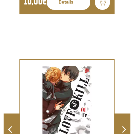
10,00€
Details