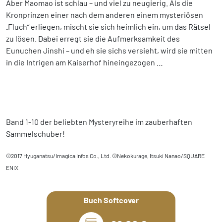
Aber Maomao ist schlau – und viel zu neugierig. Als die
Kronprinzen einer nach dem anderen einem mysteriösen
„Fluch“ erliegen, mischt sie sich heimlich ein, um das Rätsel
zu lösen. Dabei erregt sie die Aufmerksamkeit des
Eunuchen Jinshi – und eh sie sichs versieht, wird sie mitten
in die Intrigen am Kaiserhof hineingezogen …
Band 1-10 der beliebten Mysteryreihe im zauberhaften
Sammelschuber!
©2017 Hyuganatsu/Imagica Infos Co., Ltd. ©Nekokurage, Itsuki Nanao/SQUARE
ENIX
Buch Softcover