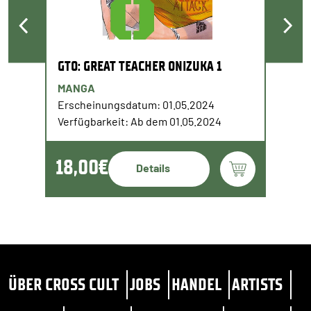
GTO: GREAT TEACHER ONIZUKA 1
MANGA
Erscheinungsdatum: 01.05.2024
Verfügbarkeit: Ab dem 01.05.2024
18,00€
Details
ÜBER CROSS CULT
JOBS
HANDEL
ARTISTS