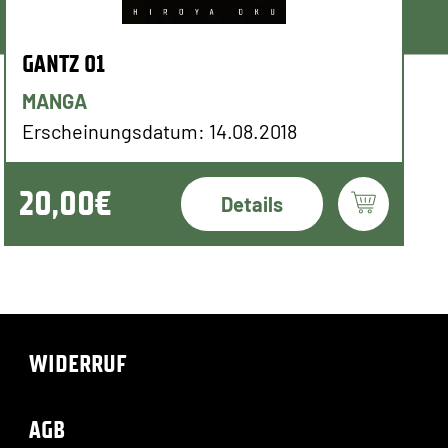
GANTZ 01
MANGA
Erscheinungsdatum: 14.08.2018
20,00€
Details
WIDERRUF
AGB