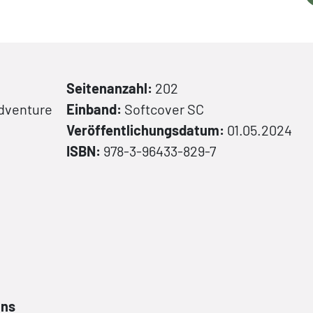
Seitenanzahl:
202
Adventure
Einband:
Softcover
SC
Veröffentlichungsdatum:
01.05.2024
ISBN:
978-3-96433-829-7
ans