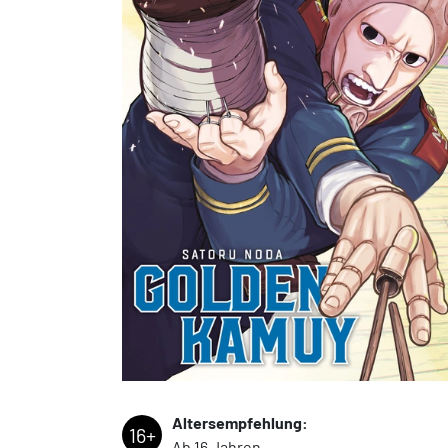
Altersempfehlung:
16+
Ab 16 Jahren