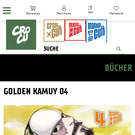
Navigation überspringen
Abo
Warenkorb
Mein Konto
Merkzettel
BÜCHER
GOLDEN KAMUY 04