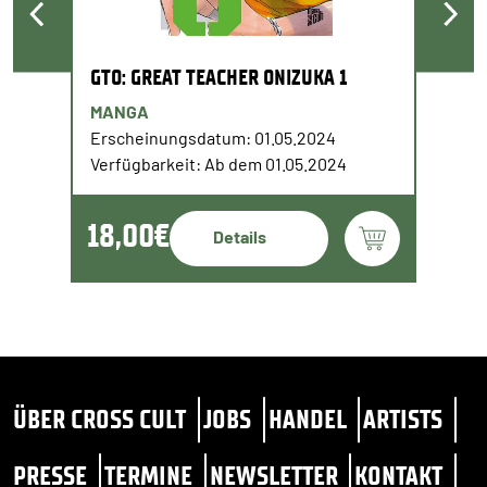
GTO: GREAT TEACHER ONIZUKA 1
MANGA
Erscheinungsdatum: 01.05.2024
Verfügbarkeit: Ab dem 01.05.2024
18,00€
Details
ÜBER CROSS CULT
JOBS
HANDEL
ARTISTS
PRESSE
TERMINE
NEWSLETTER
KONTAKT