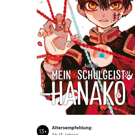
Altersempfehlung:
13+
Ab 13 Jahren