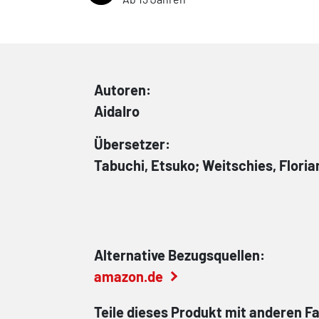
Autoren:
AidaIro
Übersetzer:
Tabuchi, Etsuko; Weitschies, Floria
Alternative Bezugsquellen:
amazon.de
Teile dieses Produkt mit anderen F