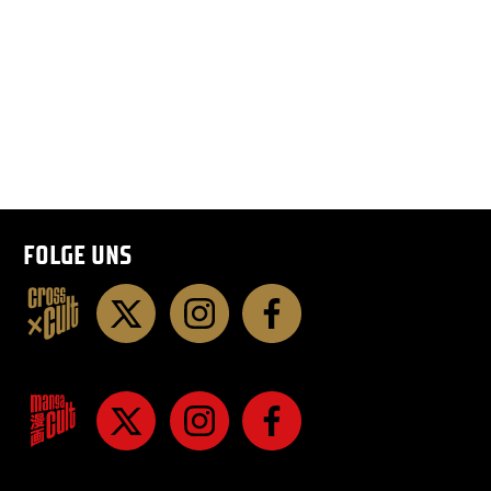
FOLGE UNS