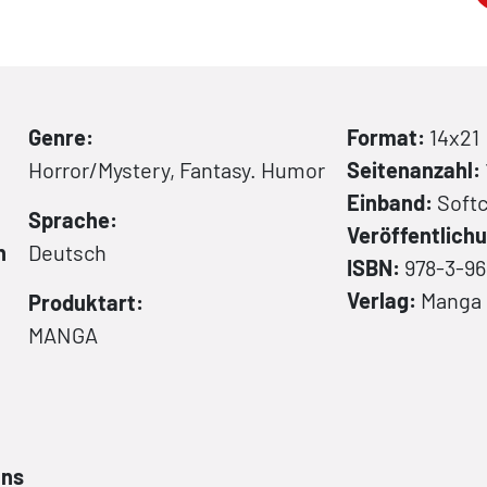
Genre:
Format:
14x21
Horror/Mystery, Fantasy. Humor
Seitenanzahl:
Einband:
Soft
Sprache:
Veröffentlic
n
Deutsch
ISBN:
978-3-96
Verlag:
Manga 
Produktart:
MANGA
ans