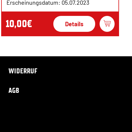
Erscheinungsdatum: 05.07.2023
10,00€
Details
WIDERRUF
AGB