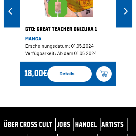
GTO: GREAT TEACHER ONIZUKA 1
MANGA
Erscheinungsdatum: 01.05.2024
Verfügbarkeit: Ab dem 01.05.2024
18,00€
Details
ÜBER CROSS CULT
JOBS
HANDEL
ARTISTS