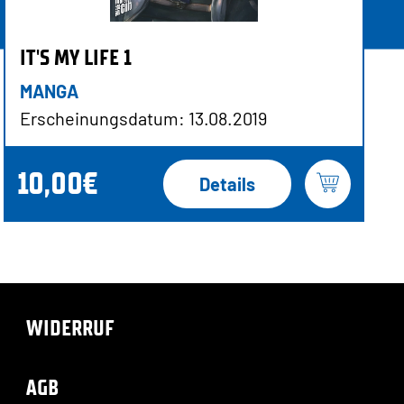
IT'S MY LIFE 1
MANGA
Erscheinungsdatum: 13.08.2019
10,00€
Details
WIDERRUF
AGB