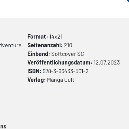
Format:
14x21
Adventure
Seitenanzahl:
210
Einband:
Softcover
SC
Veröffentlichungsdatum:
12.07.2023
ISBN:
978-3-96433-501-2
Verlag:
Manga Cult
ans