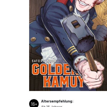
Altersempfehlung:
16+
Ab 16 Jahren