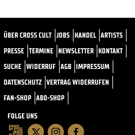
ÜBER CROSS CULT
JOBS
HANDEL
ARTISTS
PRESSE
TERMINE
NEWSLETTER
KONTAKT
SUCHE
WIDERRUF
AGB
IMPRESSUM
DATENSCHUTZ
VERTRAG WIDERRUFEN
FAN-SHOP
ABO-SHOP
FOLGE UNS