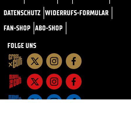
DATENSCHUTZ
WIDERRUFS-FORMULAR
FAN-SHOP
ABO-SHOP
FOLGE UNS
STAR TREK
SF / FANTASY
ROMANE
ROMANE