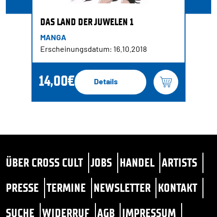
DAS LAND DER JUWELEN 1
MANGA
Erscheinungsdatum: 16.10.2018
14,00€
Details
ÜBER CROSS CULT
JOBS
HANDEL
ARTISTS
PRESSE
TERMINE
NEWSLETTER
KONTAKT
SUCHE
WIDERRUF
AGB
IMPRESSUM