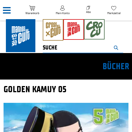
Navigation überspringen
Abo
Warenkorb
Mein Konto
Merkzettel
BÜCHER
GOLDEN KAMUY 05