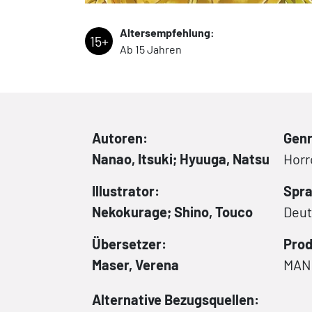
Altersempfehlung:
15+
Ab 15 Jahren
Autoren:
Genr
Nanao, Itsuki; Hyuuga, Natsu
Horr
Illustrator:
Spra
Nekokurage; Shino, Touco
Deu
Übersetzer:
Prod
Maser, Verena
MAN
Alternative Bezugsquellen: